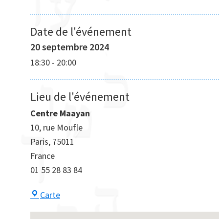
Date de l'événement
20 septembre 2024
18:30
-
20:00
Lieu de l'événement
Centre Maayan
10, rue Moufle
Paris
,
75011
France
01 55 28 83 84
Centre
Carte
Maayan