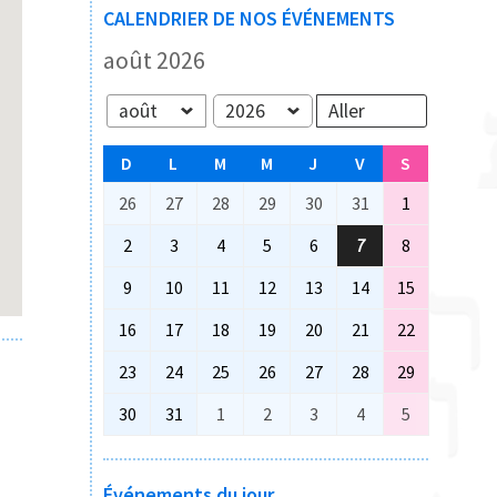
CALENDRIER DE NOS ÉVÉNEMENTS
août 2026
Mois
Année
D
DIMANCHE
L
LUNDI
M
MARDI
M
MERCREDI
J
JEUDI
V
VENDREDI
S
SAMEDI
26
26
27
27
28
28
29
29
30
30
31
31
1
1
juillet
juillet
juillet
juillet
juillet
juillet
août
2
2
3
3
4
4
5
5
6
6
7
7
8
8
2026
2026
2026
2026
2026
2026
2026
août
août
août
août
août
août
août
9
9
10
10
11
11
12
12
13
13
14
14
15
15
2026
2026
2026
2026
2026
2026
2026
août
août
août
août
août
août
août
16
16
17
17
18
18
19
19
20
20
21
21
22
22
2026
2026
2026
2026
2026
2026
2026
août
août
août
août
août
août
août
23
23
24
24
25
25
26
26
27
27
28
28
29
29
2026
2026
2026
2026
2026
2026
2026
août
août
août
août
août
août
août
30
30
31
31
1
1
2
2
3
3
4
4
5
5
2026
2026
2026
2026
2026
2026
2026
août
août
septembre
septembre
septembre
septembre
septembre
2026
2026
2026
2026
2026
2026
2026
Événements du jour