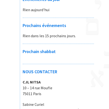
Rien aujourd'hui
Prochains événements
Rien dans les 15 prochains jours.
Prochain shabbat
NOUS CONTACTER
CJL NITSA
10 – 14 rue Moufle
75011 Paris
Sabine Curiel