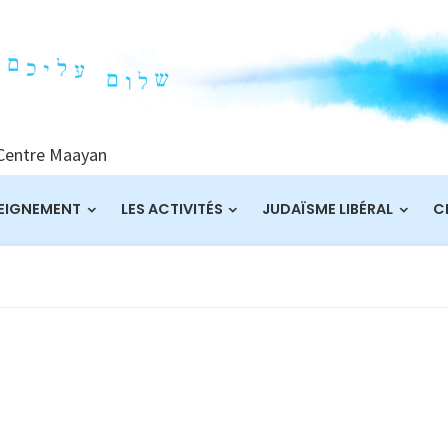
 Centre Maayan
EIGNEMENT
LES ACTIVITÉS
JUDAÏSME LIBÉRAL
C