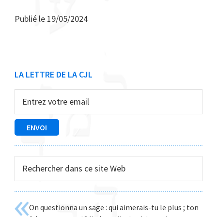
Publié le
19/05/2024
Barre
LA LETTRE DE LA CJL
latérale
principale
Rechercher
dans
ce
site
On questionna un sage : qui aimerais-tu le plus ; ton
Web