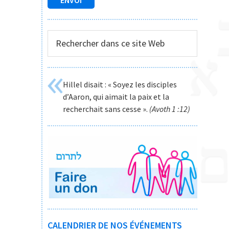
Rechercher
dans
ce
site
Hillel disait : « Soyez les disciples
Web
d’Aaron, qui aimait la paix et la
recherchait sans cesse ».
(Avoth 1 :12)
CALENDRIER DE NOS ÉVÉNEMENTS