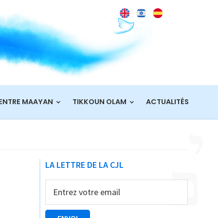
ENTRE MAAYAN
TIKKOUN OLAM
ACTUALITÉS
Barre
LA LETTRE DE LA CJL
latérale
principale