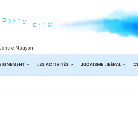
 Centre Maayan
EIGNEMENT
LES ACTIVITÉS
JUDAÏSME LIBÉRAL
C