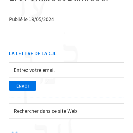
Publié le
19/05/2024
Barre
LA LETTRE DE LA CJL
latérale
principale
Rechercher
dans
ce
site