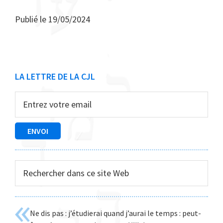
Publié le
19/05/2024
Barre
LA LETTRE DE LA CJL
latérale
principale
Rechercher
dans
ce
site
Ne dis pas : j’étudierai quand j’aurai le temps : peut-
Web