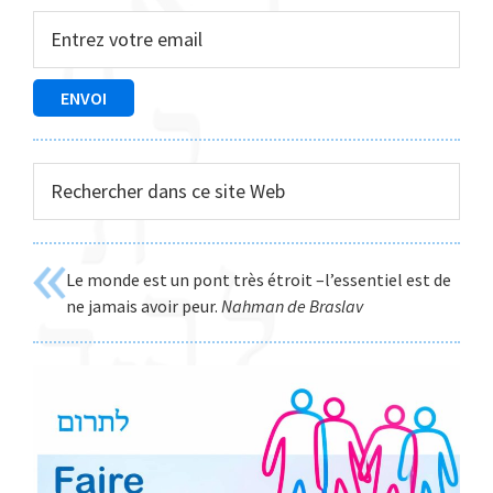
latérale
principale
Rechercher
dans
ce
site
Le monde est un pont très étroit –l’essentiel est de
Web
ne jamais avoir peur.
Nahman de Braslav