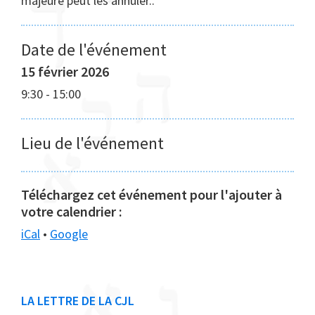
majeure peut les annuler..
Date de l'événement
15 février 2026
9:30
-
15:00
Lieu de l'événement
Téléchargez cet événement pour l'ajouter à
votre calendrier :
iCal
•
Google
Barre
LA LETTRE DE LA CJL