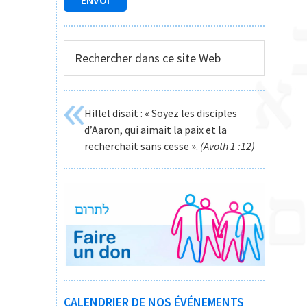
Rechercher
dans
ce
site
Hillel disait : « Soyez les disciples
Web
d’Aaron, qui aimait la paix et la
recherchait sans cesse ».
(Avoth 1 :12)
CALENDRIER DE NOS ÉVÉNEMENTS