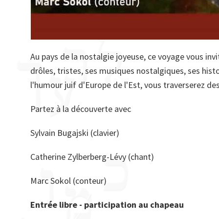
Au pays de la nostalgie joyeuse, ce voyage vous invi
drôles, tristes, ses musiques nostalgiques, ses his
l'humour juif d'Europe de l'Est, vous traverserez de
Partez à la découverte avec
Sylvain Bugajski (clavier)
Catherine Zylberberg-Lévy (chant)
Marc Sokol (conteur)
Entrée libre - participation au chapeau