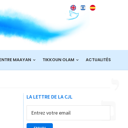
ENTRE MAAYAN
TIKKOUN OLAM
ACTUALITÉS
Barre
LA LETTRE DE LA CJL
latérale
principale