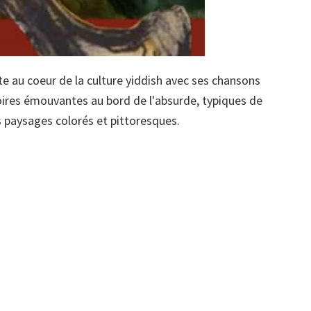
te au coeur de la culture yiddish avec ses chansons
toires émouvantes au bord de l'absurde, typiques de
s paysages colorés et pittoresques.