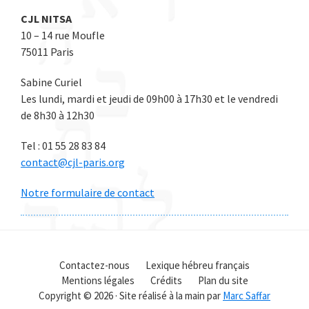
CJL NITSA
10 – 14 rue Moufle
75011 Paris
Sabine Curiel
Les lundi, mardi et jeudi de 09h00 à 17h30 et le vendredi
de 8h30 à 12h30
Tel : 01 55 28 83 84
contact@cjl-paris.org
Notre formulaire de contact
Contactez-nous
Lexique hébreu français
Mentions légales
Crédits
Plan du site
Copyright © 2026 · Site réalisé à la main par
Marc Saffar