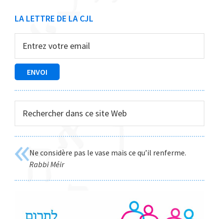
Barre
LA LETTRE DE LA CJL
latérale
principale
Rechercher
dans
ce
site
Ne considère pas le vase mais ce qu’il renferme.
Web
Rabbi Méir