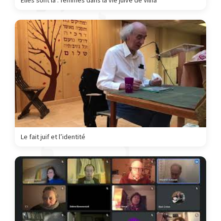
Elles sont là : femmes dans la vie juive de Vilna
Le fait juif et l’identité