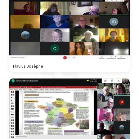
Flavius Josèphe