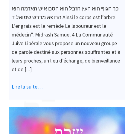
כך הגוף הוא העץ הזבל הוא הסם איש האדמה הוא
הרופא מדרש שמואל ד Ainsi le corps est l’arbre
L’engrais est le remède Le laboureur est le
médecin”. Midrash Samuel 4 La Communauté
Juive Libérale vous propose un nouveau groupe
de parole destiné aux personnes souffrantes et à
leurs proches, un lieu d’échange, de bienveillance
et de [...]
Lire la suite…