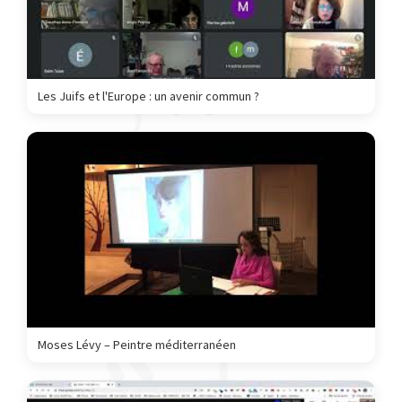
Les Juifs et l'Europe : un avenir commun ?
Moses Lévy – Peintre méditerranéen