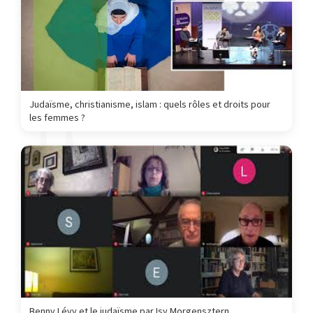
Judaïsme, christianisme, islam : quels rôles et droits pour
les femmes ?
Benny Lévy et le judaïsme par Isy Morgensztern