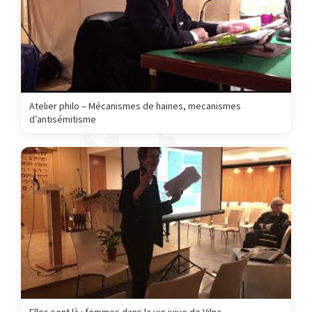
Atelier philo – Mécanismes de haines, mecanismes
d’antisémitisme