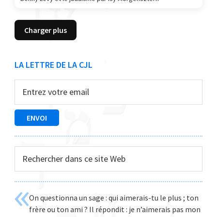
Charger plus
Barre
LA LETTRE DE LA CJL
latérale
principale
Rechercher
dans
ce
site
On questionna un sage : qui aimerais-tu le plus ; ton
Web
frère ou ton ami ? Il répondit : je n’aimerais pas mon